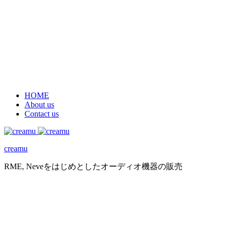
HOME
About us
Contact us
creamu
RME, Neveをはじめとしたオーディオ機器の販売