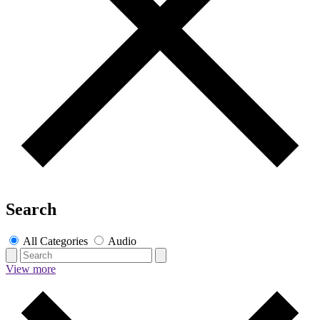
Search
All Categories
Audio
View more