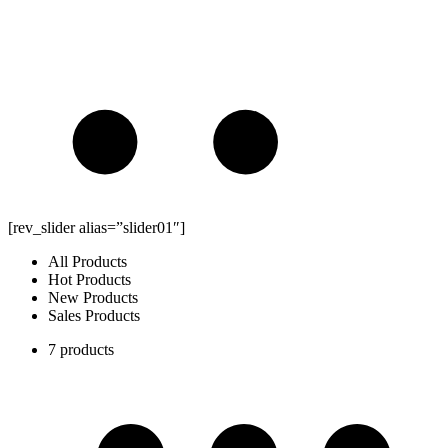
[rev_slider alias=”slider01″]
All Products
Hot Products
New Products
Sales Products
7 products