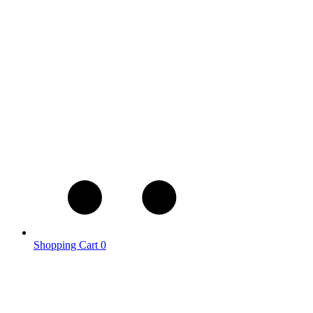
Shopping Cart
0