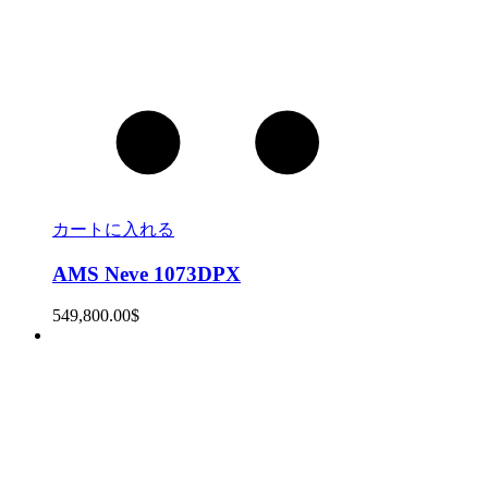
カートに入れる
AMS Neve 1073DPX
549,800.00
$