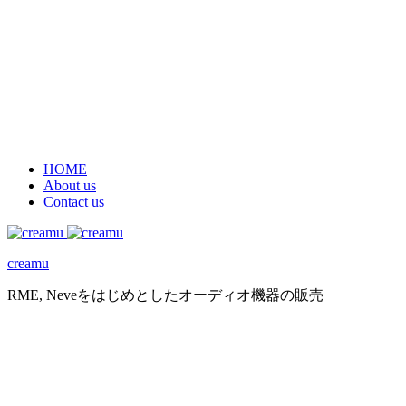
HOME
About us
Contact us
creamu
RME, Neveをはじめとしたオーディオ機器の販売