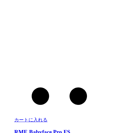
カートに入れる
RME Babyface Pro FS