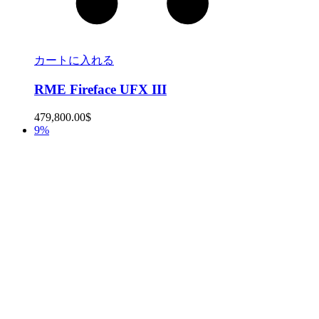
カートに入れる
RME Fireface UFX III
479,800.00
$
9%