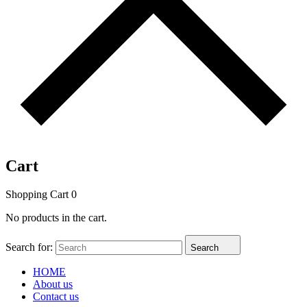
Cart
Shopping Cart
0
No products in the cart.
Search for:
Search
HOME
About us
Contact us