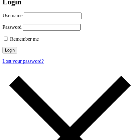
Login
Username
Password
Remember me
Lost your password?