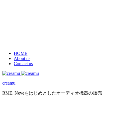
HOME
About us
Contact us
creamu
RME, Neveをはじめとしたオーディオ機器の販売